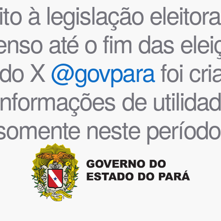
o à legislação eleitoral
nso até o fim das ele
l do X
@govpara
foi cr
informações de utilida
somente neste período