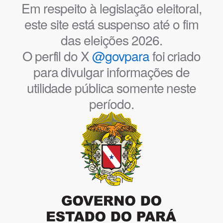
Em respeito à legislação eleitoral,
este site está suspenso até o fim
das eleições 2026.
O perfil do X
@govpara
foi criado
para divulgar informações de
utilidade pública somente neste
período.