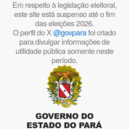
Em respeito à legislação eleitoral,
este site está suspenso até o fim
das eleições 2026.
O perfil do X
@govpara
foi criado
para divulgar informações de
utilidade pública somente neste
período.