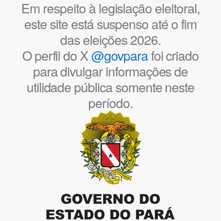
Em respeito à legislação eleitoral,
este site está suspenso até o fim
das eleições 2026.
O perfil do X
@govpara
foi criado
para divulgar informações de
utilidade pública somente neste
período.