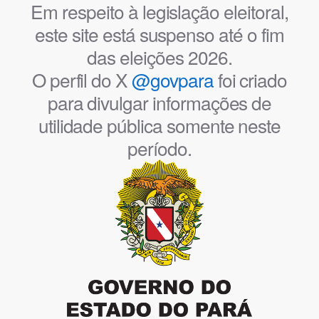
Em respeito à legislação eleitoral,
este site está suspenso até o fim
das eleições 2026.
O perfil do X
@govpara
foi criado
para divulgar informações de
utilidade pública somente neste
período.