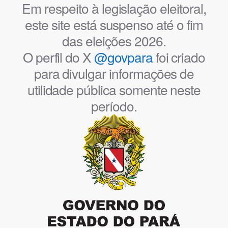
Em respeito à legislação eleitoral,
este site está suspenso até o fim
das eleições 2026.
O perfil do X
@govpara
foi criado
para divulgar informações de
utilidade pública somente neste
período.