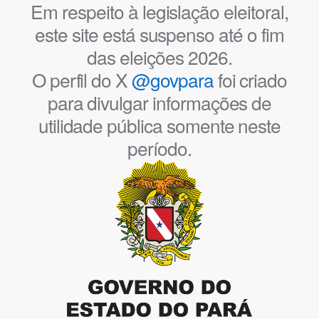
Em respeito à legislação eleitoral,
este site está suspenso até o fim
das eleições 2026.
O perfil do X
@govpara
foi criado
para divulgar informações de
utilidade pública somente neste
período.