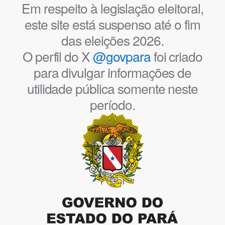
Em respeito à legislação eleitoral,
este site está suspenso até o fim
das eleições 2026.
O perfil do X
@govpara
foi criado
para divulgar informações de
utilidade pública somente neste
período.