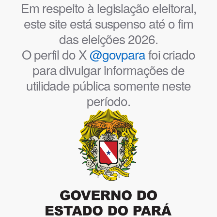
Em respeito à legislação eleitoral,
este site está suspenso até o fim
das eleições 2026.
O perfil do X
@govpara
foi criado
para divulgar informações de
utilidade pública somente neste
período.