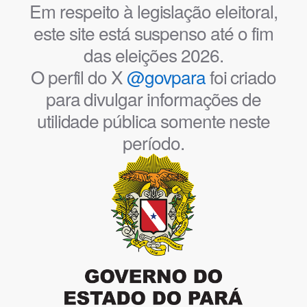
Em respeito à legislação eleitoral,
este site está suspenso até o fim
das eleições 2026.
O perfil do X
@govpara
foi criado
para divulgar informações de
utilidade pública somente neste
período.