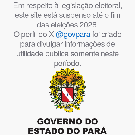
Em respeito à legislação eleitoral,
este site está suspenso até o fim
das eleições 2026.
O perfil do X
@govpara
foi criado
para divulgar informações de
utilidade pública somente neste
período.