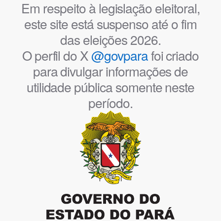
Em respeito à legislação eleitoral,
este site está suspenso até o fim
das eleições 2026.
O perfil do X
@govpara
foi criado
para divulgar informações de
utilidade pública somente neste
período.